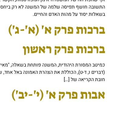
התשובה חושף תפיסה שלמה של המשנה לא רק ביחס 
בשאלות יסוד על מהות האדם והחיים.
ברכות פרק א' (א'-ג')
ברכות פרק ראשון
כמיטב המסורת היהודית, המשנה פותחת בשאלה, "מאימ
(דברים ו, ד-ט), הכוללת את הצהרת האמונה באל אחד, ש
חובת הקריאה של […]
אבות פרק א' (י'-יב')