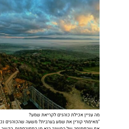
מה עניין אכילת כוהנים לקריאת שמע?
"מאימתי קורין את שמע בערבית? משעה שהכוהנים נכנ
אף שהפתיחה של המשנה היא מן המפורסמות, הקשר בין