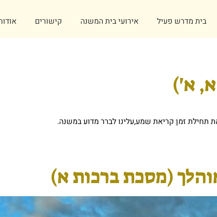
בית מדרש פעיל
אירועי בית המשנה
קישורים
אודותי
, א')
ת תחילת זמן קריאת שמע,עלינו לברר מדוע במשנה.
והלך (מסכת ברכות א)