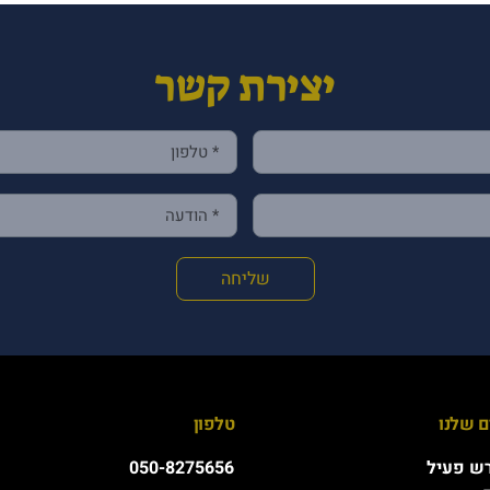
יצירת קשר
שליחה
 שלנו
טלפון
ש פעיל
050-8275656