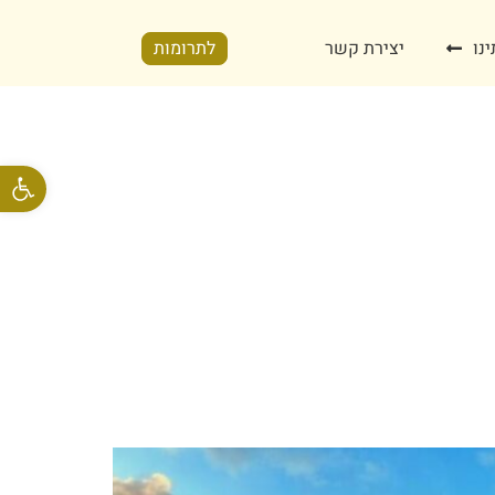
נו
יצירת קשר
לתרומות
פתח סרגל