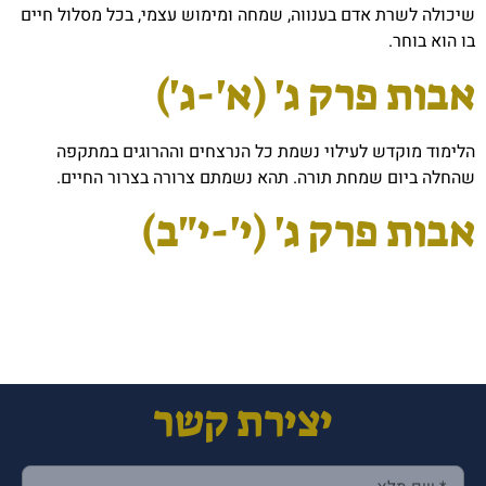
שיכולה לשרת אדם בענווה, שמחה ומימוש עצמי, בכל מסלול חיים
בו הוא בוחר.
אבות פרק ג' (א'-ג')
הלימוד מוקדש לעילוי נשמת כל הנרצחים וההרוגים במתקפה
שהחלה ביום שמחת תורה. תהא נשמתם צרורה בצרור החיים.
אבות פרק ג' (י'-י"ב)
יצירת קשר