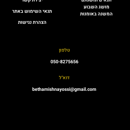
תנאים ומשנתם
יצירת קשר
מושג השבוע
תנאי השימוש באתר
המשנה באומנות
הצהרת נגישות
טלפון
050-8275656
דוא"ל
bethamishnayossi@gmail.com